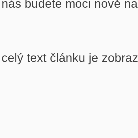
nás budete moci nově nala
celý text článku je zobra