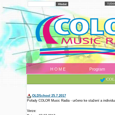
H O M E
Program
COLO
OLDSchool 25.7.2017
Pořady COLOR Music Radia - určeno ke stažení a individu
Verze: