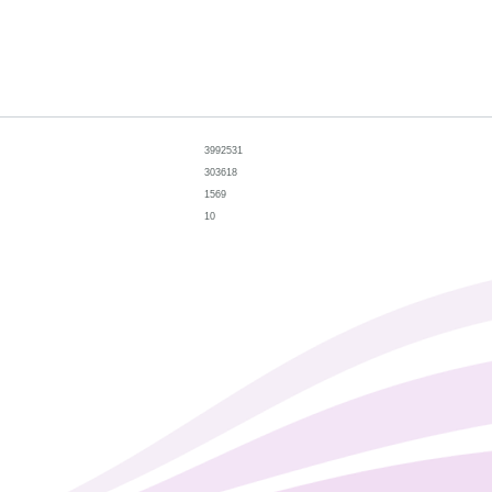
3992531
303618
1569
10