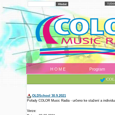
H O M E
Program
COLO
OLDSchool 30.9.2021
Pořady COLOR Music Radia - určeno ke stažení a individu
Verze: