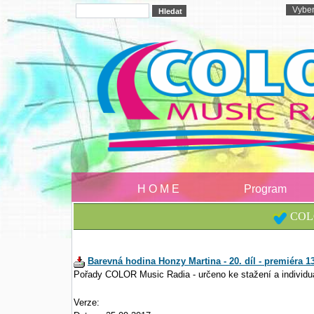
H O M E
Program
COLO
Barevná hodina Honzy Martina - 20. díl - premiéra 13
Pořady COLOR Music Radia - určeno ke stažení a individu
Verze: