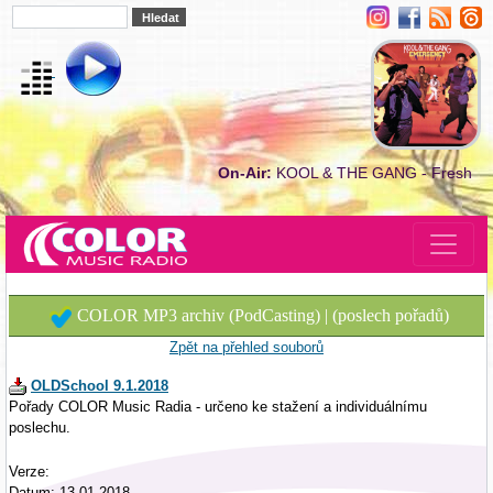
On-Air:
KOOL & THE GANG - Fresh
COLOR MP3 archiv (PodCasting) | (poslech pořadů)
Zpět na přehled souborů
OLDSchool 9.1.2018
Pořady COLOR Music Radia - určeno ke stažení a individuálnímu
poslechu.
Verze:
Datum: 13.01.2018