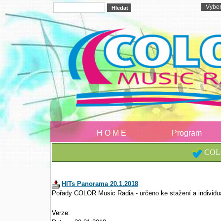
H O M E
Program
COLO
HITs Panorama 20.1.2018
Pořady COLOR Music Radia - určeno ke stažení a individu
Verze: