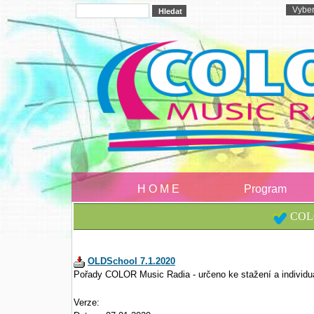
H O M E
Program
COLO
OLDSchool 7.1.2020
Pořady COLOR Music Radia - určeno ke stažení a individu
Verze: