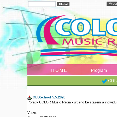
H O M E
Program
COLO
OLDSchool 5.5.2020
Pořady COLOR Music Radia - určeno ke stažení a individu
Verze: