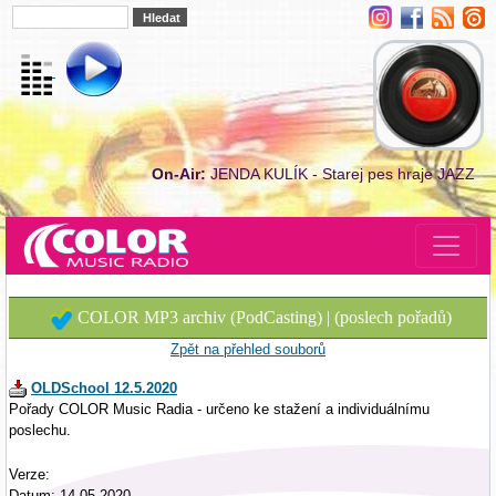
On-Air:
JENDA KULÍK - Starej pes hraje JAZZ
COLOR MP3 archiv (PodCasting) | (poslech pořadů)
Zpět na přehled souborů
OLDSchool 12.5.2020
Pořady COLOR Music Radia - určeno ke stažení a individuálnímu
poslechu.
Verze:
Datum: 14.05.2020