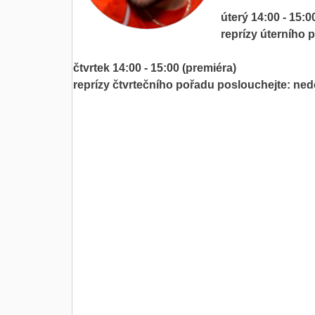
úterý 14:00 - 15:0
reprízy úterního 
čtvrtek 14:00 - 15:00 (premiéra)
reprízy čtvrtečního pořadu poslouchejte: ned