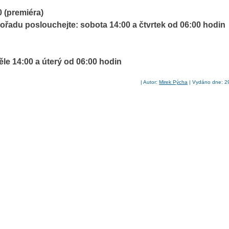
0 (premiéra)
pořadu poslouchejte: sobota 14:00 a čtvrtek od 06:00 hodin
ěle 14:00 a úterý od 06:00 hodin
| Autor:
Mirek Pýcha
| Vydáno dne: 29