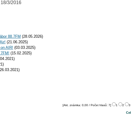
 18/3/2016
ábor 88.7FM
(28.05.2026)
Air!
(21.06.2025)
 on AIR!
(03.03.2025)
1.7FM!
(15.02.2025)
04.2021)
21)
26.03.2021)
[Akt. známka: 0,00 / Počet hlasů: 7]
1
2
Cel