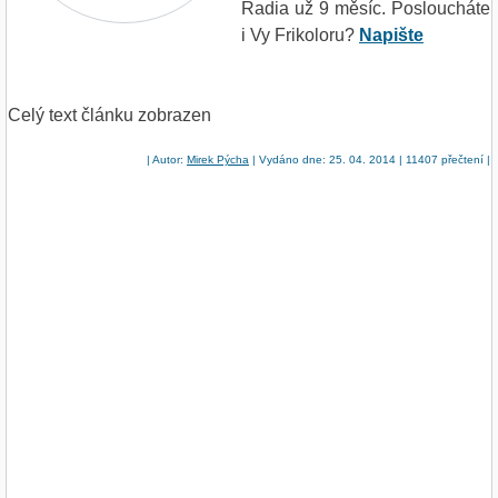
Radia už 9 měsíc. Posloucháte
i Vy Frikoloru?
Napište
Celý text článku zobrazen
| Autor:
Mirek Pýcha
| Vydáno dne: 25. 04. 2014 | 11407 přečtení |