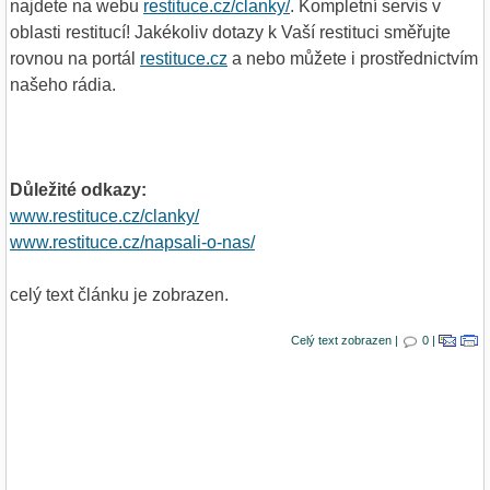
najdete na webu
restituce.cz/clanky/
. Kompletní servis v
oblasti restitucí! Jakékoliv dotazy k Vaší restituci směřujte
rovnou na portál
restituce.cz
a nebo můžete i prostřednictvím
našeho rádia.
Důležité odkazy:
www.restituce.cz/clanky/
www.restituce.cz/napsali-o-nas/
celý text článku je zobrazen.
Celý text zobrazen |
0 |