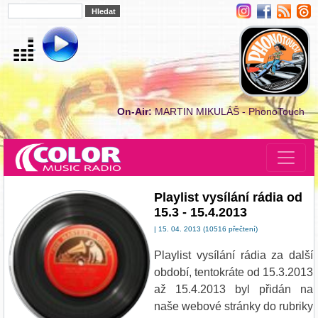
On-Air:
MARTIN MIKULÁŠ - PhonoTouch
Playlist vysílání rádia od
15.3 - 15.4.2013
| 15. 04. 2013 (10516 přečtení)
Playlist vysílání rádia za další
období, tentokráte od 15.3.2013
až 15.4.2013 byl přidán na
naše webové stránky do rubriky