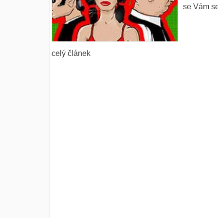
se Vám ser
celý článek