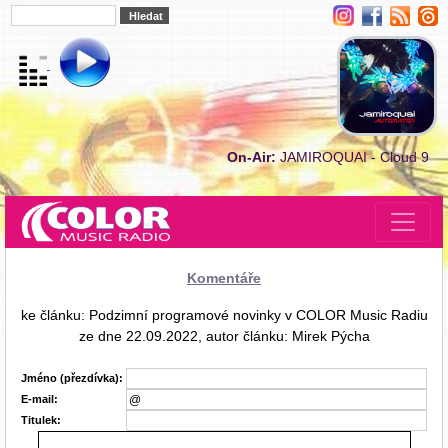
On-Air:
JAMIROQUAI - Cloud 9
Komentáře
ke článku: Podzimní programové novinky v COLOR Music Radiu
ze dne 22.09.2022, autor článku: Mirek Pýcha
Jméno (přezdívka):
E-mail:
Titulek: