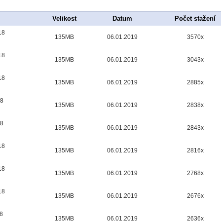
Velikost
Datum
Počet stažení
18
135MB
06.01.2019
3570x
18
135MB
06.01.2019
3043x
18
135MB
06.01.2019
2885x
18
135MB
06.01.2019
2838x
18
135MB
06.01.2019
2843x
18
135MB
06.01.2019
2816x
18
135MB
06.01.2019
2768x
18
135MB
06.01.2019
2676x
8
135MB
06.01.2019
2636x