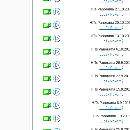
Luděk Pokorný
HITs Panorama 27.10.20
Luděk Pokorný
HITs Panorama 20.10.20
Luděk Pokorný
HITs Panorama 13.10.20
Luděk Pokorný
HITs Panorama 6.10.20
Luděk Pokorný
HITs Panorama 29.9.20
Luděk Pokorný
HITs Panorama 22.9.20
Luděk Pokorný
HITs Panorama 15.9.20
Luděk Pokorný
HITs Panorama 8.9.201
Luděk Pokorný
HITs Panorama 1.9.201
Luděk Pokorný
HITs Panorama 25.8.20