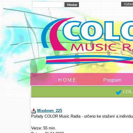
H O M E
Program
COLO
Mixdown_225
Pořady COLOR Music Radia - určeno ke stažení a individu
Verze: 55 min.