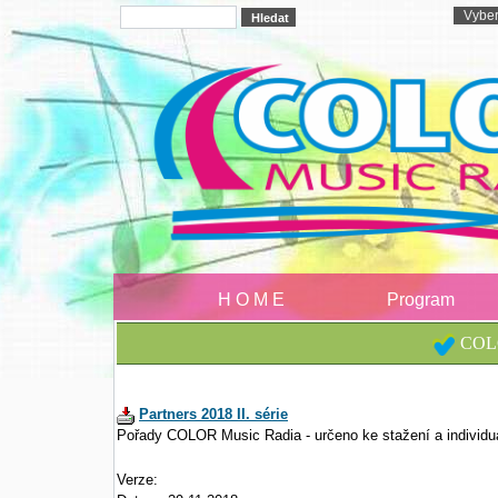
H O M E
Program
COLO
Partners 2018 II. série
Pořady COLOR Music Radia - určeno ke stažení a individu
Verze: