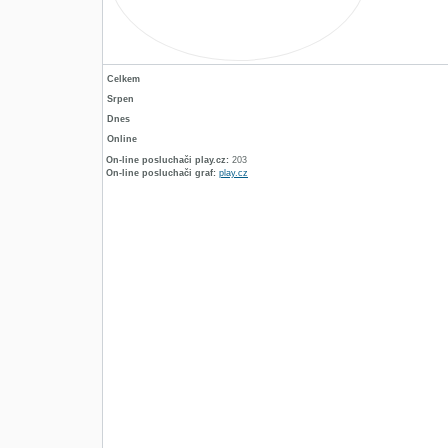
Celkem
Srpen
Dnes
Online
On-line posluchači play.cz:
203
On-line posluchači graf:
play.cz