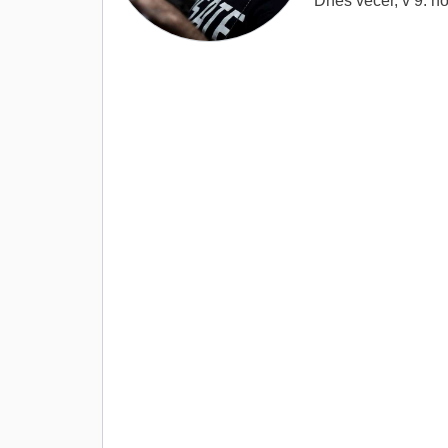
Dnes večer, v 9. h