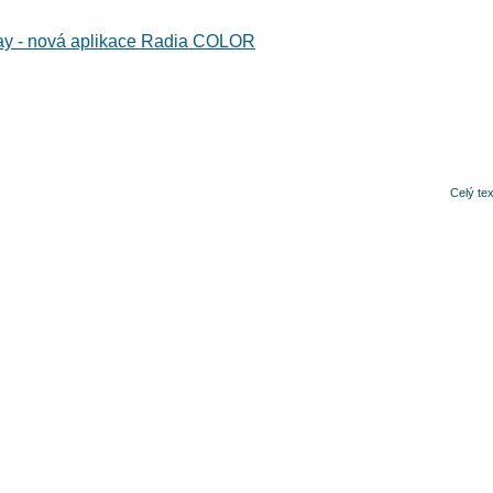
y - nová aplikace Radia COLOR
Celý te