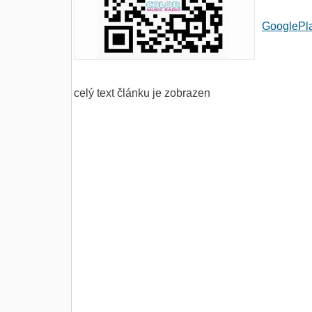
GooglePla
celý text článku je zobrazen